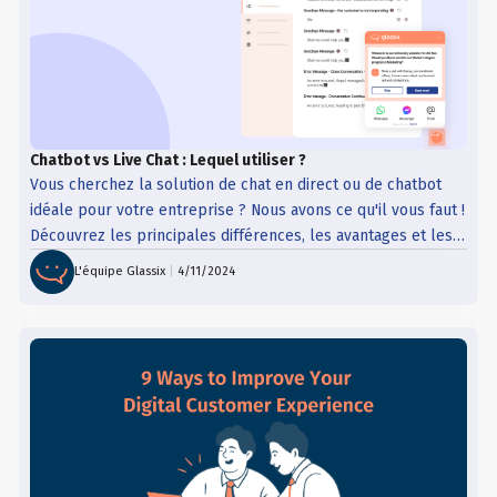
Chatbot vs Live Chat : Lequel utiliser ?
Vous cherchez la solution de chat en direct ou de chatbot
idéale pour votre entreprise ? Nous avons ce qu'il vous faut !
Découvrez les principales différences, les avantages et les
inconvénients du chat en direct et des chatbots dans notre
L'équipe Glassix
|
4/11/2024
dernier article.