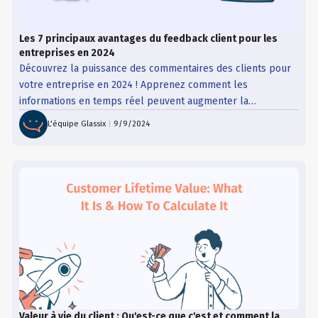
Les 7 principaux avantages du feedback client pour les
entreprises en 2024
Découvrez la puissance des commentaires des clients pour
votre entreprise en 2024 ! Apprenez comment les
informations en temps réel peuvent augmenter la
satisfaction des clients, améliorer les offres de produits,
L'équipe Glassix
|
9/9/2024
stimuler la croissance et améliorer la prise de décision, vous
donnant ainsi une longueur d'avance sur la concurrence.
Valeur à vie du client : Qu'est-ce que c'est et comment la