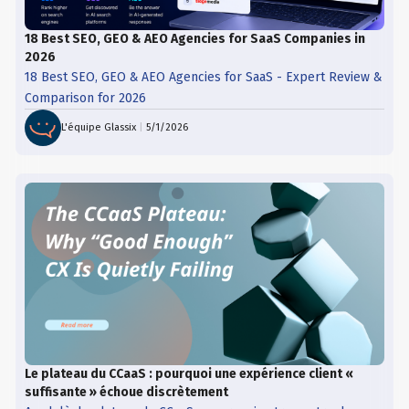
18 Best SEO, GEO & AEO Agencies for SaaS Companies in
2026
18 Best SEO, GEO & AEO Agencies for SaaS - Expert Review &
Comparison for 2026
L'équipe Glassix
|
5/1/2026
Le plateau du CCaaS : pourquoi une expérience client «
suffisante » échoue discrètement