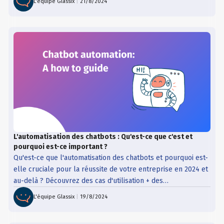
L'équipe Glassix
|
21/8/2024
L'automatisation des chatbots : Qu'est-ce que c'est et
pourquoi est-ce important ?
Qu'est-ce que l'automatisation des chatbots et pourquoi est-
elle cruciale pour la réussite de votre entreprise en 2024 et
au-delà ? Découvrez des cas d'utilisation + des
fonctionnalités qui vous aideront à surpasser vos
L'équipe Glassix
|
19/8/2024
concurrents !