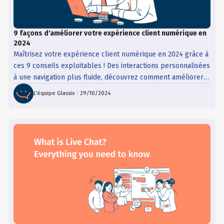
9 façons d'améliorer votre expérience client numérique en
2024
Maîtrisez votre expérience client numérique en 2024 grâce à
ces 9 conseils exploitables ! Des interactions personnalisées
à une navigation plus fluide, découvrez comment améliorer
l'engagement, stimuler la satisfaction et fidéliser les clients
L'équipe Glassix
|
29/10/2024
comme jamais auparavant.