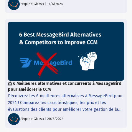
pour les besoins de votre entreprise.
L'équipe Glassix
|
17/6/2024
📩 6 Meilleures alternatives et concurrents à MessageBird
pour améliorer le CCM
Découvrez les 6 meilleures alternatives à MessageBird pour
2024 ! Comparez les caractéristiques, les prix et les
évaluations des clients pour améliorer votre gestion de la
communication avec les clients.
L'équipe Glassix
|
20/5/2024