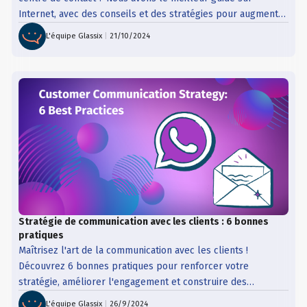
Internet, avec des conseils et des stratégies pour augmenter
le chiffre d'affaires.
L'équipe Glassix
|
21/10/2024
Stratégie de communication avec les clients : 6 bonnes
pratiques
Maîtrisez l'art de la communication avec les clients !
Découvrez 6 bonnes pratiques pour renforcer votre
stratégie, améliorer l'engagement et construire des
relations durables.
L'équipe Glassix
|
26/9/2024