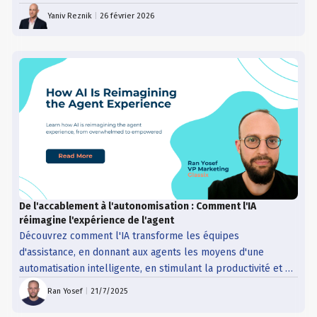
Yaniv Reznik
|
26 février 2026
De l'accablement à l'autonomisation : Comment l'IA
réimagine l'expérience de l'agent
Découvrez comment l'IA transforme les équipes
d'assistance, en donnant aux agents les moyens d'une
automatisation intelligente, en stimulant la productivité et en
débloquant de nouvelles sources de revenus sans
Ran Yosef
|
21/7/2025
remplacer le contact humain.