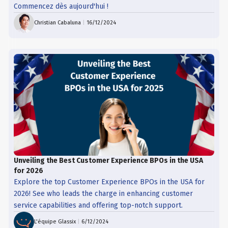
Commencez dès aujourd'hui !
Christian Cabaluna
|
16/12/2024
Unveiling the Best Customer Experience BPOs in the USA
for 2026
Explore the top Customer Experience BPOs in the USA for
2026! See who leads the charge in enhancing customer
service capabilities and offering top-notch support.
L'équipe Glassix
|
6/12/2024