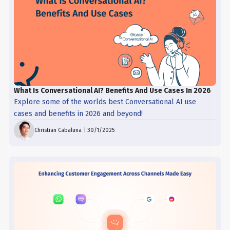
What Is Conversational AI? Benefits And Use Cases In 2026
Explore some of the worlds best Conversational AI use
cases and benefits in 2026 and beyond!
Christian Cabaluna
|
30/1/2025