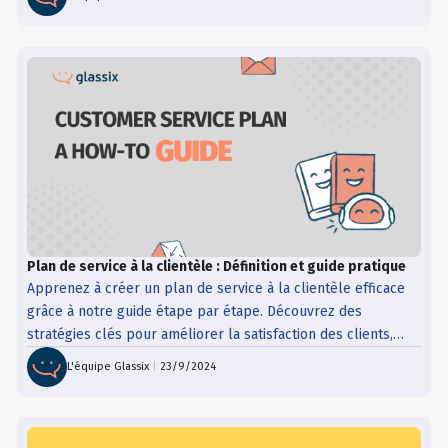
Plan de service à la clientèle : Définition et guide pratique
Apprenez à créer un plan de service à la clientèle efficace
grâce à notre guide étape par étape. Découvrez des
stratégies clés pour améliorer la satisfaction des clients,
rationaliser les processus et renforcer la fidélité grâce à
L'équipe Glassix
|
23/9/2024
des conseils pratiques et des bonnes pratiques.