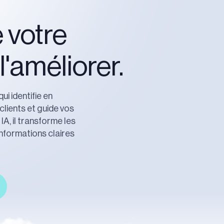
—
 votre
'améliorer.
ui identifie en
clients et guide vos
A, il transforme les
nformations claires