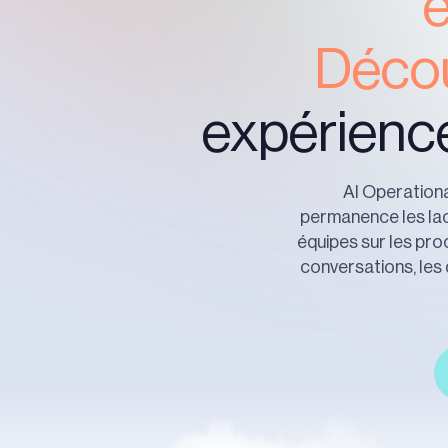
Déco
expérience
AI Operational
permanence les lacu
équipes sur les pro
conversations, les