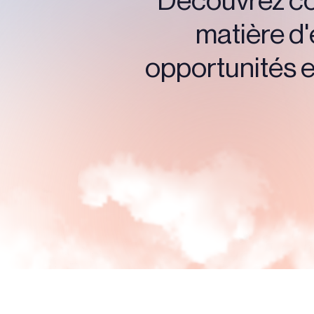
Découvrez com
matière d'
opportunités et