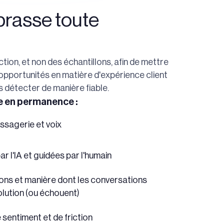
rasse toute
tion, et non des échantillons, afin de mettre
 opportunités en matière d'expérience client
 détecter de manière fiable.
ue en permanence :
sagerie et voix
r l'IA et guidées par l'humain
ions et manière dont les conversations
olution (ou échouent)
 sentiment et de friction