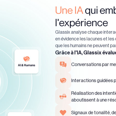
Une IA
qui emb
l'expérience
Glassix analyse chaque interac
en évidence les lacunes et les
que les humains ne peuvent pas
Grâce à l'IA, Glassix éval
Conversations par mes
Interactions guidées pa
Réalisation des intent
aboutissent à une rés
Signaux de tonalité, de