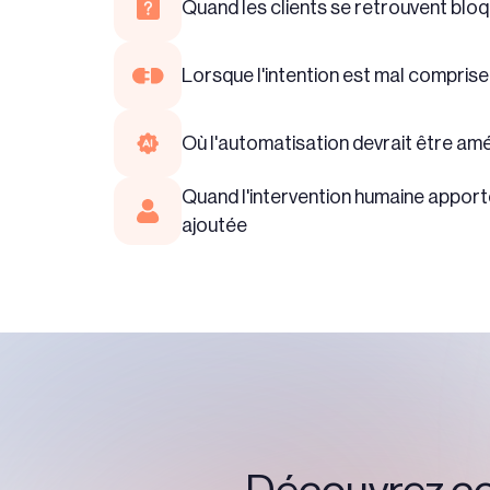
Quand les clients se retrouvent bl
Lorsque l'intention est mal comprise
Où l'automatisation devrait être am
Quand l'intervention humaine apport
ajoutée