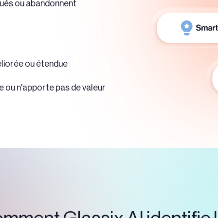
oqués ou abandonnent
éliorée ou étendue
e ou n'apporte pas de valeur