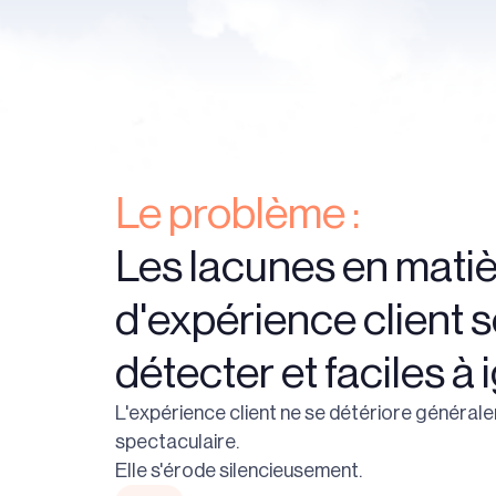
Le problème :
Les lacunes en mati
d'expérience client so
détecter et faciles à 
L'expérience client ne se détériore général
spectaculaire.
Elle s'érode silencieusement.