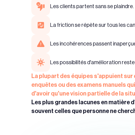
Les clients partent sans se plaindre.
La friction se répète sur tous les ca
Les incohérences passent inaperçu
Les possibilités d'amélioration rest
La plupart des équipes s'appuient sur 
enquêtes ou des examens manuels qui 
d'avoir qu'une vision partielle de la sit
Les plus grandes lacunes en matière d
souvent celles que personne ne cherche