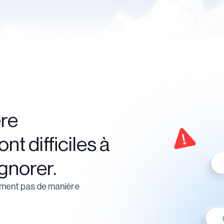
ère
nt difficiles à
ignorer.
ement pas de manière