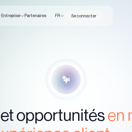
Entreprise
Partenaires
FR
Se connecter
et opportunités
en 