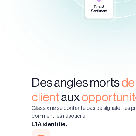
Des angles morts
de
client
aux
opportuni
Glassix ne se contente pas de signaler les p
comment les résoudre.
L'IA identifie :