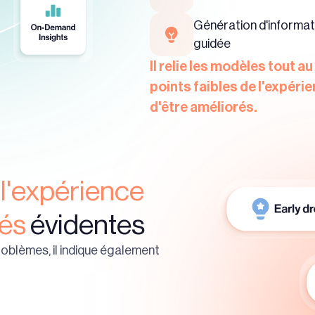
Génération d'informat
guidée
Il relie les modèles tout au
points faibles de l'expéri
d'être améliorés.
 l'expérience
tés
évidentes
roblèmes, il indique également