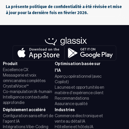
La présente politique de confidentialité a été révisée et mise
à jour pour la dernière fois en février 2026.
Produit
Optimisation basée sur
Excellence CX
l'IA
Messagerie et voix
Aperçu opérationnel (avec
omnicanales complètes
Copilot)
CrystalVoice™
Lacunes et opportunités en
Co-manipulation IA-humain
matière d'expérience client
Intelligence contextuelle
Recommandations
approfondie
Assurance qualité
Déploiement accéléré
Industries
Configuration sans effort de
Commerce électronique et
l'agent IA
vente au détail IA
Intégrations Vibe-Coding
Hôtellerie et hôtels IA